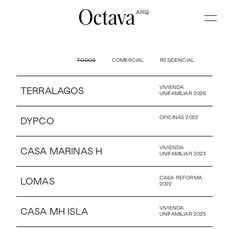
TODOS
COMERCIAL
RESIDENCIAL
VIVIENDA
TERRALAGOS
UNIFAMILIAR 2026
OFICINAS 2022
DYPCO
VIVIENDA
CASA MARINAS H
UNIFAMILIAR 2023
CASA REFORMA
LOMAS
2022
VIVIENDA
CASA MH ISLA
UNIFAMILIAR 2025