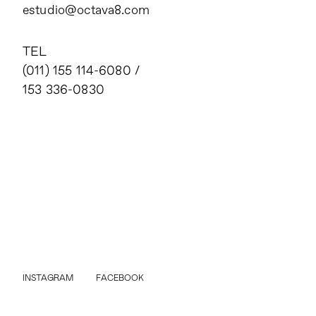
estudio@octava8.com
TEL
(011) 155 114-6080
/
153 336-0830
INSTAGRAM
FACEBOOK